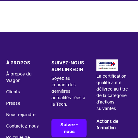
À PROPOS
SUIVEZ-NOUS
SUR LINKEDIN
À propos du
La certification
Soyez au
Wagon
qualité a été
courant des
délivrée au titre
dernières
Clients
de la catégorie
actualités liées à
d’actions
Presse
la Tech.
suivantes :
Nous rejoindre
Actions de
Suivez-
Contactez-nous
formation
nous
Politique de