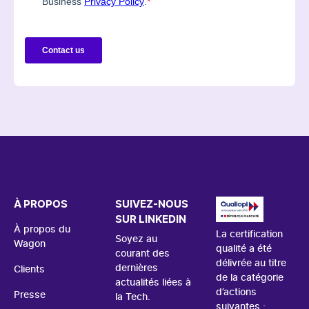
À PROPOS
SUIVEZ-NOUS
SUR LINKEDIN
À propos du
La certification
Soyez au
Wagon
qualité a été
courant des
délivrée au titre
dernières
Clients
de la catégorie
actualités liées à
d’actions
Presse
la Tech.
suivantes :